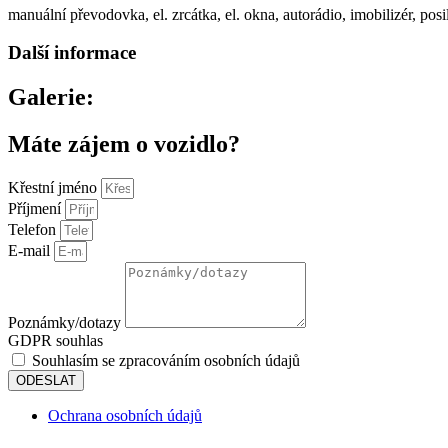
manuální převodovka, el. zrcátka, el. okna, autorádio, imobilizér, po
Další informace
Galerie:
Máte zájem o vozidlo?
Křestní jméno
Příjmení
Telefon
E-mail
Poznámky/dotazy
GDPR souhlas
Souhlasím se zpracováním osobních údajů
ODESLAT
Ochrana osobních údajů