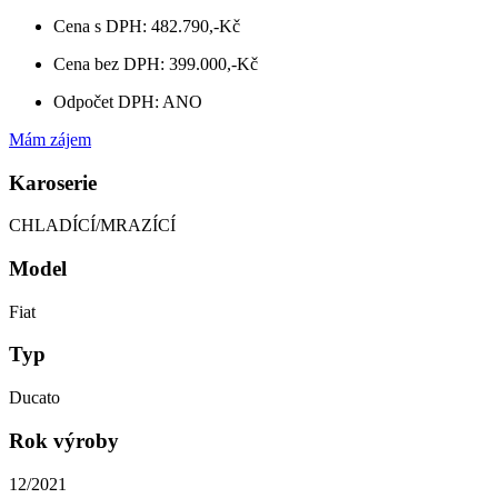
Cena s DPH: 482.790,-Kč
Cena bez DPH: 399.000,-Kč
Odpočet DPH: ANO
Mám zájem
Karoserie
CHLADÍCÍ/MRAZÍCÍ
Model
Fiat
Typ
Ducato
Rok výroby
12/2021