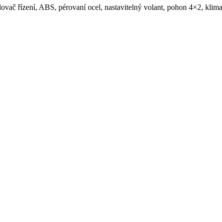
silovač řízení, ABS, pérovaní ocel, nastavitelný volant, pohon 4×2, kli