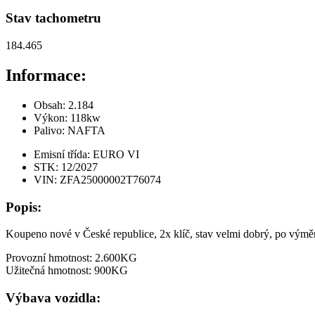
Stav tachometru
184.465
Informace:
Obsah: 2.184
Výkon: 118kw
Palivo: NAFTA
Emisní třída: EURO VI
STK: 12/2027
VIN: ZFA25000002T76074
Popis:
Koupeno nové v České republice, 2x klíč, stav velmi dobrý, po vý
Provozní hmotnost: 2.600KG
Užitečná hmotnost: 900KG
Výbava vozidla: